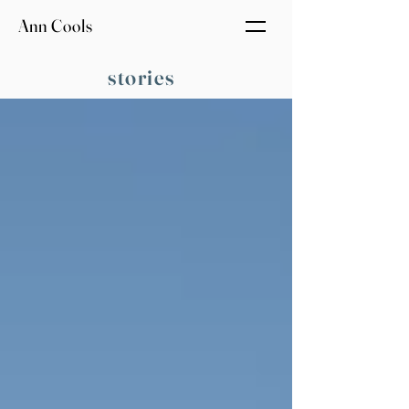
Ann Cools
stories