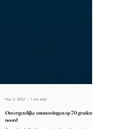
Nov 5, 2022
1 min read